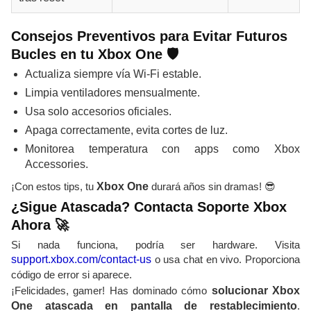
Consejos Preventivos para Evitar Futuros
Bucles en tu Xbox One 🛡️
Actualiza siempre vía Wi-Fi estable.
Limpia ventiladores mensualmente.
Usa solo accesorios oficiales.
Apaga correctamente, evita cortes de luz.
Monitorea temperatura con apps como Xbox
Accessories.
¡Con estos tips, tu
Xbox One
durará años sin dramas! 😎
¿Sigue Atascada? Contacta Soporte Xbox
Ahora 🚀
Si nada funciona, podría ser hardware. Visita
support.xbox.com/contact-us
o usa chat en vivo. Proporciona
código de error si aparece.
¡Felicidades, gamer! Has dominado cómo
solucionar Xbox
One atascada en pantalla de restablecimiento
.