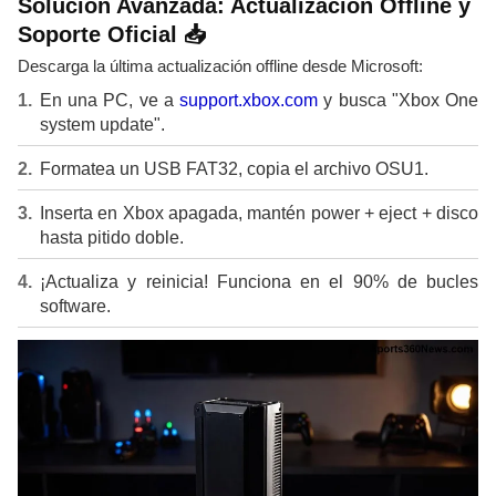
Solución Avanzada: Actualización Offline y
Soporte Oficial 📥
Descarga la última actualización offline desde Microsoft:
En una PC, ve a
support.xbox.com
y busca "Xbox One
system update".
Formatea un USB FAT32, copia el archivo OSU1.
Inserta en Xbox apagada, mantén power + eject + disco
hasta pitido doble.
¡Actualiza y reinicia! Funciona en el 90% de bucles
software.