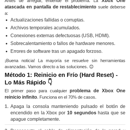
Antes de arreglar, entiende el problema. La
Xbox One
atascada en pantalla de restablecimiento
suele deberse
a:
Actualizaciones fallidas o corruptas.
Archivos temporales acumulados.
Conexiones externas defectuosas (USB, HDMI).
Sobrecalentamiento o fallos de hardware menores.
Errores de software tras un apagado forzoso.
¡Buena noticia! La mayoría se resuelve sin herramientas
avanzadas. Vamos directo a las soluciones. 😊
Método 1: Reinicio en Frío (Hard Reset) -
Lo Más Rápido 👇
El primer paso para cualquier
problema de Xbox One
reinicio infinito
. Funciona en el 70% de casos.
Apaga la consola manteniendo pulsado el botón de
encendido en la Xbox por
10 segundos
hasta que se
apague completamente.