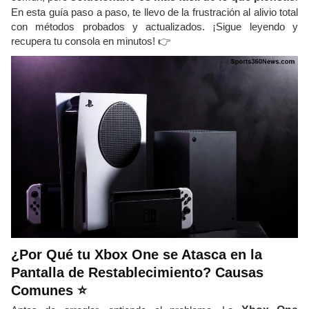
En esta guía paso a paso, te llevo de la frustración al alivio total
con métodos probados y actualizados. ¡Sigue leyendo y
recupera tu consola en minutos! 👉
¿Por Qué tu Xbox One se Atasca en la
Pantalla de Restablecimiento? Causas
Comunes ⭐