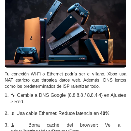
Tu conexión Wi-Fi o Ethernet podría ser el villano. Xbox usa
NAT estricto que throttlea datos web. Además, DNS lentos
como los predeterminados de ISP ralentizan todo.
🔧 Cambia a DNS Google (8.8.8.8 / 8.8.4.4) en Ajustes
> Red.
📡 Usa cable Ethernet: Reduce latencia en
40%
.
🧹 Borra caché del browser: Ve a