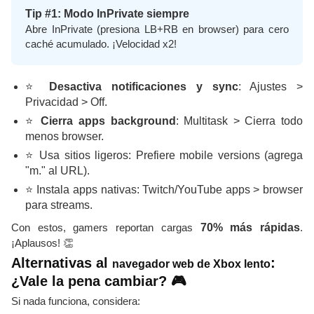
Tip #1: Modo InPrivate siempre
Abre InPrivate (presiona LB+RB en browser) para cero
caché acumulado. ¡Velocidad x2!
⭐
Desactiva notificaciones y sync
: Ajustes >
Privacidad > Off.
⭐
Cierra apps background
: Multitask > Cierra todo
menos browser.
⭐ Usa sitios ligeros: Prefiere mobile versions (agrega
"m." al URL).
⭐ Instala apps nativas: Twitch/YouTube apps > browser
para streams.
Con estos, gamers reportan cargas
70% más rápidas
.
¡Aplausos! 👏
Alternativas al
:
navegador web de Xbox lento
¿Vale la pena cambiar? 🎮
Si nada funciona, considera: