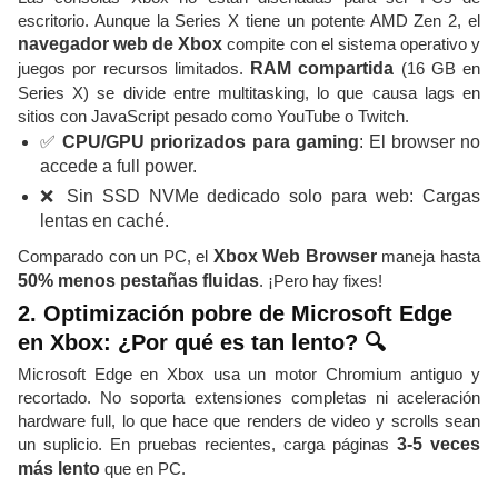
escritorio. Aunque la Series X tiene un potente AMD Zen 2, el
navegador web de Xbox
compite con el sistema operativo y
juegos por recursos limitados.
RAM compartida
(16 GB en
Series X) se divide entre multitasking, lo que causa lags en
sitios con JavaScript pesado como YouTube o Twitch.
✅
CPU/GPU priorizados para gaming
: El browser no
accede a full power.
❌ Sin SSD NVMe dedicado solo para web: Cargas
lentas en caché.
Comparado con un PC, el
Xbox Web Browser
maneja hasta
50% menos pestañas fluidas
. ¡Pero hay fixes!
2. Optimización pobre de Microsoft Edge
en Xbox: ¿Por qué es tan lento? 🔍
Microsoft Edge en Xbox usa un motor Chromium antiguo y
recortado. No soporta extensiones completas ni aceleración
hardware full, lo que hace que renders de video y scrolls sean
un suplicio. En pruebas recientes, carga páginas
3-5 veces
más lento
que en PC.