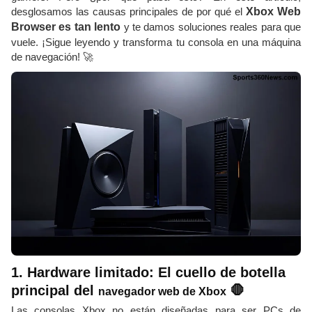
desglosamos las causas principales de por qué el
Xbox Web
Browser es tan lento
y te damos soluciones reales para que
vuele. ¡Sigue leyendo y transforma tu consola en una máquina
de navegación! 🚀
1. Hardware limitado: El cuello de botella
principal del
🛑
navegador web de Xbox
Las consolas Xbox no están diseñadas para ser PCs de