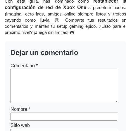
Con esta guía, has dominado cómo
restablecer la
configuración de red de Xbox One
a predeterminados.
¡Imagina: cero lags, amigos online siempre listos y trofeos
cayendo como lluvia! 👏 Comparte tus resultados en
comentarios y mantén tu setup gaming épico. ¿Listo para el
próximo nivel? ¡Juega sin límites! 🎮
Dejar un comentario
Comentario
*
Nombre
*
Sitio web