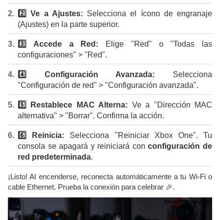
2️⃣ Ve a Ajustes:
Selecciona el ícono de engranaje
(Ajustes) en la parte superior.
3️⃣ Accede a Red:
Elige "Red" o "Todas las
configuraciones" > "Red".
4️⃣ Configuración Avanzada:
Selecciona
"Configuración de red" > "Configuración avanzada".
5️⃣ Restablece MAC Alterna:
Ve a "Dirección MAC
alternativa" > "Borrar". Confirma la acción.
6️⃣ Reinicia:
Selecciona "Reiniciar Xbox One". Tu
consola se apagará y reiniciará con
configuración de
red predeterminada
.
¡Listo! Al encenderse, reconecta automáticamente a tu Wi-Fi o
cable Ethernet. Prueba la conexión para celebrar 🎉.