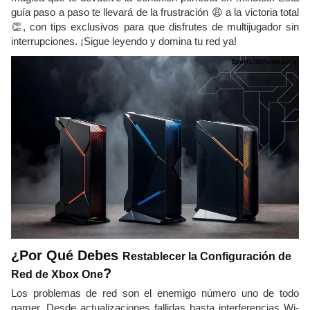
guía paso a paso te llevará de la frustración 😩 a la victoria total
👏, con tips exclusivos para que disfrutes de multijugador sin
interrupciones. ¡Sigue leyendo y domina tu red ya!
¿Por Qué Debes
Restablecer la Configuración de
?
Red de Xbox One
Los problemas de red son el enemigo número uno de todo
gamer. Desde actualizaciones fallidas hasta interferencias Wi-