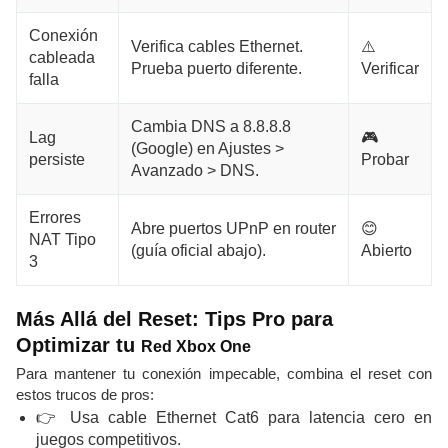
Conexión
Verifica cables Ethernet.
⚠️
cableada
Prueba puerto diferente.
Verificar
falla
Cambia DNS a 8.8.8.8
Lag
🎮
(Google) en Ajustes >
persiste
Probar
Avanzado > DNS.
Errores
Abre puertos UPnP en router
😊
NAT Tipo
(guía oficial abajo).
Abierto
3
Más Allá del Reset: Tips Pro para
Optimizar tu
Red Xbox One
Para mantener tu conexión impecable, combina el reset con
estos trucos de pros:
👉 Usa cable Ethernet Cat6 para latencia cero en
juegos competitivos.