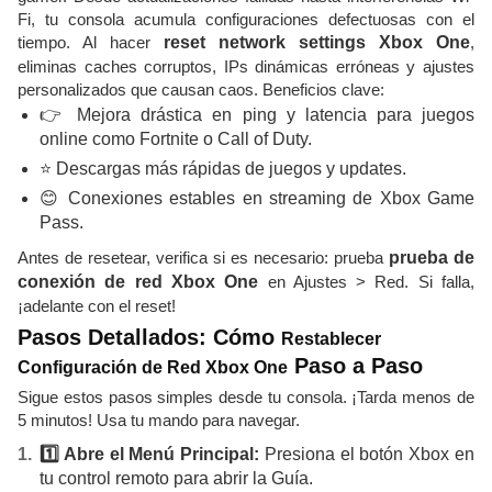
Fi, tu consola acumula configuraciones defectuosas con el
tiempo. Al hacer
reset network settings Xbox One
,
eliminas caches corruptos, IPs dinámicas erróneas y ajustes
personalizados que causan caos. Beneficios clave:
👉 Mejora drástica en ping y latencia para juegos
online como Fortnite o Call of Duty.
⭐ Descargas más rápidas de juegos y updates.
😊 Conexiones estables en streaming de Xbox Game
Pass.
Antes de resetear, verifica si es necesario: prueba
prueba de
conexión de red Xbox One
en Ajustes > Red. Si falla,
¡adelante con el reset!
Pasos Detallados: Cómo
Restablecer
Paso a Paso
Configuración de Red Xbox One
Sigue estos pasos simples desde tu consola. ¡Tarda menos de
5 minutos! Usa tu mando para navegar.
1️⃣ Abre el Menú Principal:
Presiona el botón Xbox en
tu control remoto para abrir la Guía.