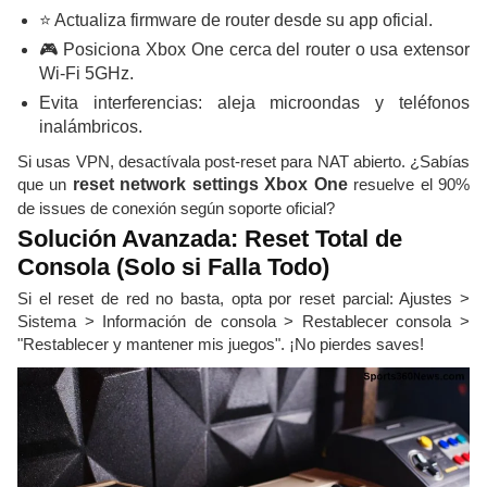
⭐ Actualiza firmware de router desde su app oficial.
🎮 Posiciona Xbox One cerca del router o usa extensor
Wi-Fi 5GHz.
Evita interferencias: aleja microondas y teléfonos
inalámbricos.
Si usas VPN, desactívala post-reset para NAT abierto. ¿Sabías
que un
reset network settings Xbox One
resuelve el 90%
de issues de conexión según soporte oficial?
Solución Avanzada: Reset Total de
Consola (Solo si Falla Todo)
Si el reset de red no basta, opta por reset parcial: Ajustes >
Sistema > Información de consola > Restablecer consola >
"Restablecer y mantener mis juegos". ¡No pierdes saves!