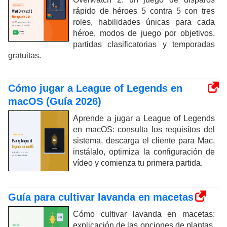
rápido de héroes 5 contra 5 con tres
roles, habilidades únicas para cada
héroe, modos de juego por objetivos,
partidas clasificatorias y temporadas
gratuitas.
Cómo jugar a League of Legends en
macOS (Guía 2026)
Aprende a jugar a League of Legends
en macOS: consulta los requisitos del
sistema, descarga el cliente para Mac,
instálalo, optimiza la configuración de
vídeo y comienza tu primera partida.
Guía para cultivar lavanda en macetas
Cómo cultivar lavanda en macetas:
explicación de las opciones de plantas,