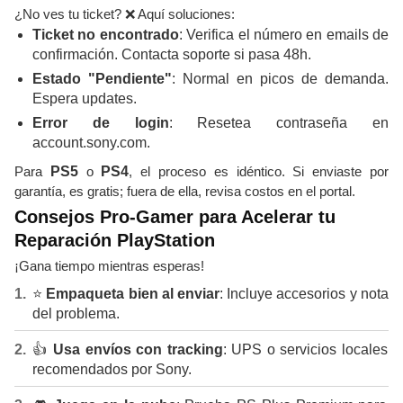
¿No ves tu ticket? ❌ Aquí soluciones:
Ticket no encontrado
: Verifica el número en emails de
confirmación. Contacta soporte si pasa 48h.
Estado "Pendiente"
: Normal en picos de demanda.
Espera updates.
Error de login
: Resetea contraseña en
account.sony.com.
Para
PS5
o
PS4
, el proceso es idéntico. Si enviaste por
garantía, es gratis; fuera de ella, revisa costos en el portal.
Consejos Pro-Gamer para Acelerar tu
Reparación PlayStation
¡Gana tiempo mientras esperas!
⭐
Empaqueta bien al enviar
: Incluye accesorios y nota
del problema.
👍
Usa envíos con tracking
: UPS o servicios locales
recomendados por Sony.