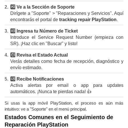
2️⃣ Ve a la Sección de Soporte
Dirígete a "Soporte" > "Reparaciones y Servicios". Aquí
encontrarás el portal de
tracking repair PlayStation
.
3️⃣ Ingresa tu Número de Ticket
Introduce el Service Request Number (empieza con
SR). ¡Haz clic en "Buscar" y listo!
4️⃣ Revisa el Estado Actual
Verás detalles como fecha de recepción, diagnóstico y
envío estimado.
5️⃣ Recibe Notificaciones
Activa alertas por email o app para updates
automáticos. ¡Nunca te pierdas nada! 👍
Si usas la app móvil PlayStation, el proceso es aún más
intuitivo: ve a "Soporte" en el menú principal.
Estados Comunes en el Seguimiento de
Reparación PlayStation