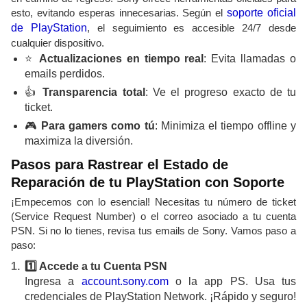
esto, evitando esperas innecesarias. Según el
soporte oficial
de PlayStation
, el seguimiento es accesible 24/7 desde
cualquier dispositivo.
⭐
Actualizaciones en tiempo real
: Evita llamadas o
emails perdidos.
👍
Transparencia total
: Ve el progreso exacto de tu
ticket.
🎮
Para gamers como tú
: Minimiza el tiempo offline y
maximiza la diversión.
Pasos para Rastrear el Estado de
Reparación de tu PlayStation con Soporte
¡Empecemos con lo esencial! Necesitas tu número de ticket
(Service Request Number) o el correo asociado a tu cuenta
PSN. Si no lo tienes, revisa tus emails de Sony. Vamos paso a
paso:
1️⃣ Accede a tu Cuenta PSN
Ingresa a
account.sony.com
o la app PS. Usa tus
credenciales de PlayStation Network. ¡Rápido y seguro!