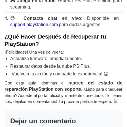
🎮
Juega en la nube
: Prueba PS Plus Premium para
streaming.
😊
Contacta chat en vivo
: Disponible en
support.playstation.com
para dudas urgentes.
¿Qué Hacer Después de Recuperar tu
PlayStation?
¡Felicidades! Una vez de vuelta:
Actualiza firmware inmediatamente.
Restaurar datos desde la nube PS Plus.
¡Vuelve a la acción y comparte tu experiencia! 👏
Con esta guía, dominas el
rastreo del estado de
reparación PlayStation con soporte
. ¿Listo para chequear
ahora? Accede al portal oficial y mantente conectado. ¡Si tienes
tips, déjalos en comentarios! Tu próxima partida te espera. 🚀
Dejar un comentario