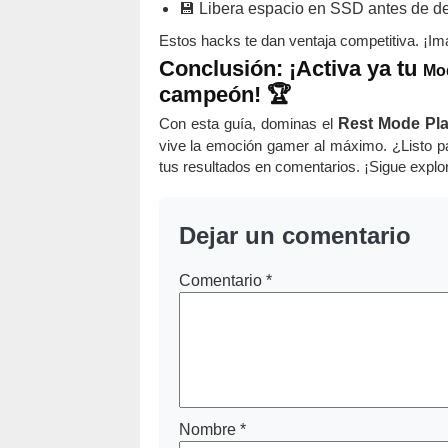
💾 Libera espacio en SSD antes de d
Estos hacks te dan ventaja competitiva. ¡Ima
Conclusión: ¡Activa ya tu
Mo
campeón! 🏆
Con esta guía, dominas el
Rest Mode Pla
vive la emoción gamer al máximo. ¿Listo p
tus resultados en comentarios. ¡Sigue explo
Dejar un comentario
Comentario
*
Nombre
*