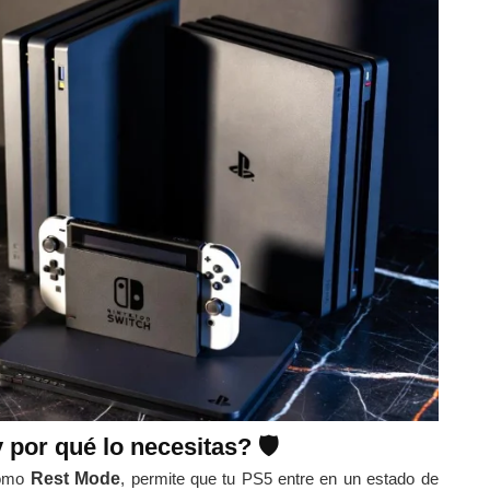
 por qué lo necesitas? 🛡️
como
Rest Mode
, permite que tu PS5 entre en un estado de