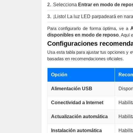
Selecciona
Entrar en modo de repo
¡Listo! La luz LED parpadeará en nar
Para configurarlo de forma óptima, ve a
A
disponibles en modo de reposo
. Aquí 
Configuraciones recomend
Usa esta tabla para ajustar tus opciones y
basadas en recomendaciones oficiales.
Opción
Recom
Alimentación USB
Dispon
Conectividad a Internet
Habili
Actualización automática
Habili
Instalación automática
Habili