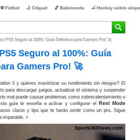
⚽ Fútbol
🏏 Críquet
🏀 Baloncesto
🏑 Hockey sobre césp
o PS5 Seguro al 100%: Guía Definitiva para Gamers Pro! 🚀
PS5 Seguro al 100%: Guía
para Gamers Pro! 🚀
ation 5 y quieres maximizar su rendimiento sin riesgos? El
cto para descargar juegos, actualizar el sistema y suspender
sarlo mal puede causar problemas como sobrecalentamiento o
sta guía te enseña a activar y configurar el
Rest Mode
pasos claros y tips que te harán sentir como un pro. Sigue
a imparable. ⭐