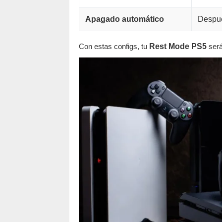
Apagado automático
Despué
Con estas configs, tu
Rest Mode PS5
será