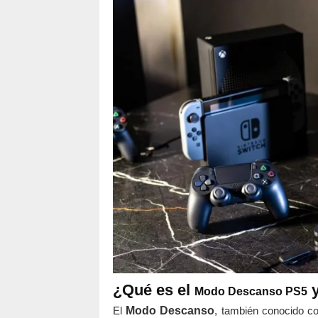
¿Qué es el
y
Modo Descanso PS5
El
Modo Descanso
, también conocido 