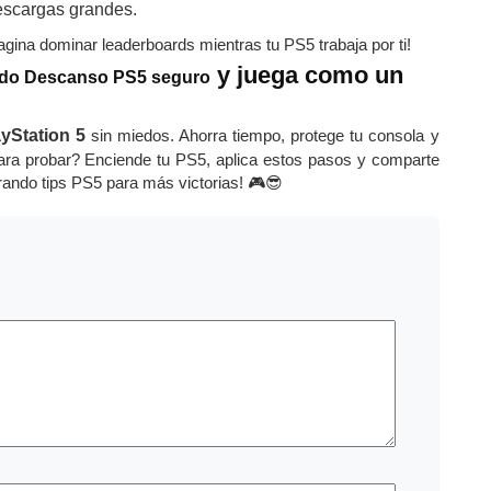
escargas grandes.
gina dominar leaderboards mientras tu PS5 trabaja por ti!
y juega como un
do Descanso PS5 seguro
yStation 5
sin miedos. Ahorra tiempo, protege tu consola y
ara probar? Enciende tu PS5, aplica estos pasos y comparte
rando tips PS5 para más victorias! 🎮😎