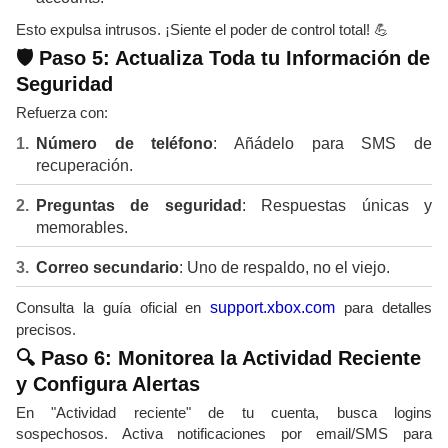
Esto expulsa intrusos. ¡Siente el poder de control total! 💪
🛡️ Paso 5: Actualiza Toda tu Información de
Seguridad
Refuerza con:
Número de teléfono
: Añádelo para SMS de
recuperación.
Preguntas de seguridad
: Respuestas únicas y
memorables.
Correo secundario
: Uno de respaldo, no el viejo.
Consulta la guía oficial en
support.xbox.com
para detalles
precisos.
🔍 Paso 6: Monitorea la Actividad Reciente
y Configura Alertas
En "Actividad reciente" de tu cuenta, busca logins
sospechosos. Activa notificaciones por email/SMS para