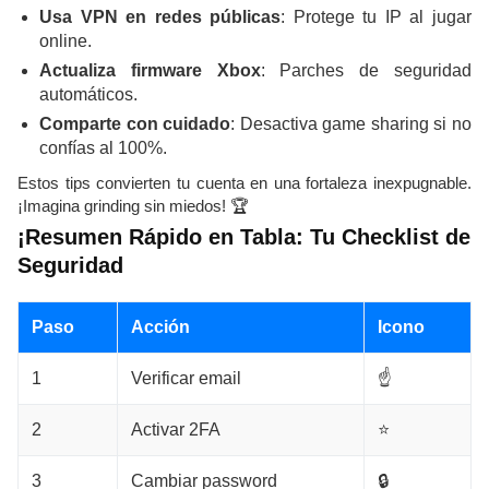
Usa VPN en redes públicas
: Protege tu IP al jugar
online.
Actualiza firmware Xbox
: Parches de seguridad
automáticos.
Comparte con cuidado
: Desactiva game sharing si no
confías al 100%.
Estos tips convierten tu cuenta en una fortaleza inexpugnable.
¡Imagina grinding sin miedos! 🏆
¡Resumen Rápido en Tabla: Tu Checklist de
Seguridad
Paso
Acción
Icono
1
Verificar email
☝️
2
Activar 2FA
⭐
3
Cambiar password
🔒