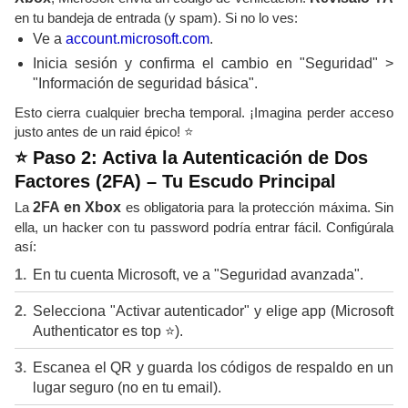
en tu bandeja de entrada (y spam). Si no lo ves:
Ve a
account.microsoft.com
.
Inicia sesión y confirma el cambio en "Seguridad" >
"Información de seguridad básica".
Esto cierra cualquier brecha temporal. ¡Imagina perder acceso
justo antes de un raid épico! ⭐
⭐ Paso 2: Activa la Autenticación de Dos
Factores (2FA) – Tu Escudo Principal
La
2FA en Xbox
es obligatoria para la protección máxima. Sin
ella, un hacker con tu password podría entrar fácil. Configúrala
así:
En tu cuenta Microsoft, ve a "Seguridad avanzada".
Selecciona "Activar autenticador" y elige app (Microsoft
Authenticator es top ⭐).
Escanea el QR y guarda los códigos de respaldo en un
lugar seguro (no en tu email).