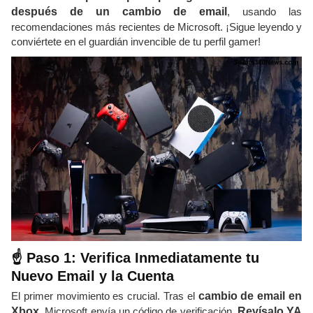
después de un cambio de email
, usando las
recomendaciones más recientes de Microsoft. ¡Sigue leyendo y
conviértete en el guardián invencible de tu perfil gamer!
☝️ Paso 1: Verifica Inmediatamente tu
Nuevo Email y la Cuenta
El primer movimiento es crucial. Tras el
cambio de email en
Xbox
, Microsoft envía un código de verificación.
Revísalo YA