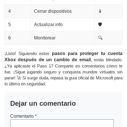
4
Cerrar dispositivos
📱
5
Actualizar info
🛡️
6
Monitorear
🔍
¡Listo! Siguiendo estos
pasos para proteger tu cuenta
Xbox después de un cambio de email
, estás blindado.
¿Ya aplicaste el Paso 1? Comparte en comentarios cómo te
fue. ¡Sigue jugando seguro y conquista mundos virtuales sin
parar! 🚀 Si surge duda, repasa la guía oficial de Microsoft para
lo último en seguridad.
Dejar un comentario
Comentario
*