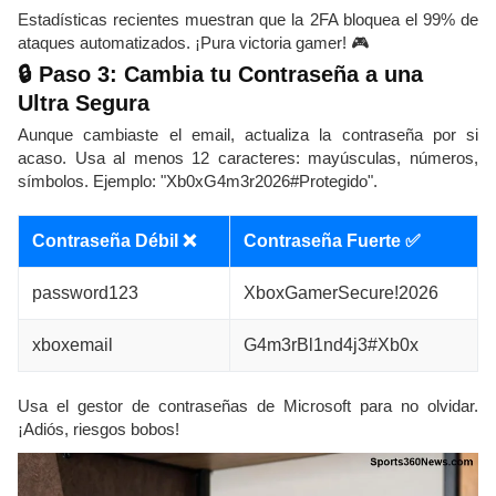
Estadísticas recientes muestran que la 2FA bloquea el 99% de
ataques automatizados. ¡Pura victoria gamer! 🎮
🔒 Paso 3: Cambia tu Contraseña a una
Ultra Segura
Aunque cambiaste el email, actualiza la contraseña por si
acaso. Usa al menos 12 caracteres: mayúsculas, números,
símbolos. Ejemplo: "Xb0xG4m3r2026#Protegido".
Contraseña Débil ❌
Contraseña Fuerte ✅
password123
XboxGamerSecure!2026
xboxemail
G4m3rBl1nd4j3#Xb0x
Usa el gestor de contraseñas de Microsoft para no olvidar.
¡Adiós, riesgos bobos!