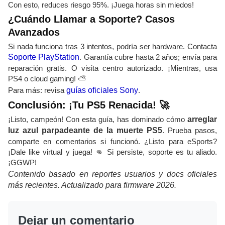
Con esto, reduces riesgo 95%. ¡Juega horas sin miedos!
¿Cuándo Llamar a Soporte? Casos
Avanzados
Si nada funciona tras 3 intentos, podría ser hardware. Contacta
Soporte PlayStation
. Garantía cubre hasta 2 años; envía para
reparación gratis. O visita centro autorizado. ¡Mientras, usa
PS4 o cloud gaming! ⛅
Para más: revisa
guías oficiales Sony
.
Conclusión: ¡Tu PS5 Renacida! 🚀
¡Listo, campeón! Con esta guía, has dominado cómo
arreglar
luz azul parpadeante de la muerte PS5
. Prueba pasos,
comparte en comentarios si funcionó. ¿Listo para eSports?
¡Dale like virtual y juega! 👊 Si persiste, soporte es tu aliado.
¡GGWP!
Contenido basado en reportes usuarios y docs oficiales
más recientes. Actualizado para firmware 2026.
Dejar un comentario