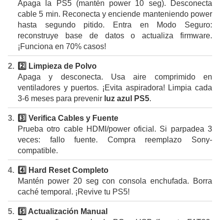
Apaga la PS5 (mantén power 10 seg). Desconecta
cable 5 min. Reconecta y enciende manteniendo power
hasta segundo pitido. Entra en Modo Seguro:
reconstruye base de datos o actualiza firmware.
¡Funciona en 70% casos!
2️⃣ Limpieza de Polvo
Apaga y desconecta. Usa aire comprimido en
ventiladores y puertos. ¡Evita aspiradora! Limpia cada
3-6 meses para prevenir
luz azul PS5
.
3️⃣ Verifica Cables y Fuente
Prueba otro cable HDMI/power oficial. Si parpadea 3
veces: fallo fuente. Compra reemplazo Sony-
compatible.
4️⃣ Hard Reset Completo
Mantén power 20 seg con consola enchufada. Borra
caché temporal. ¡Revive tu PS5!
5️⃣ Actualización Manual