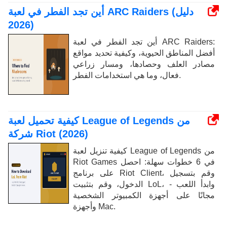
أين تجد الفطر في لعبة ARC Raiders (دليل
2026)
أين تجد الفطر في لعبة ARC Raiders:
أفضل المناطق الحيوية، وكيفية تحديد مواقع
مصادر العلف وحصادها، ومسار زراعي
فعال، وما هي استخدامات الفطر.
كيفية تحميل لعبة League of Legends من
شركة Riot (2026)
كيفية تنزيل لعبة League of Legends من
Riot Games في 6 خطوات سهلة: احصل
على برنامج Riot Client، وقم بتسجيل
الدخول، وقم بتثبيت LoL، وابدأ اللعب -
مجانًا على أجهزة الكمبيوتر الشخصية
وأجهزة Mac.