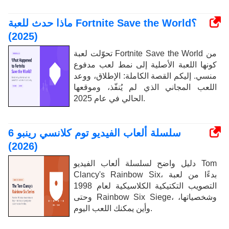
ماذا حدث للعبة Fortnite Save the World؟
(2025)
تحوّلت لعبة Fortnite Save the World من
كونها اللعبة الأصلية إلى نمط لعب مدفوع
منسي. إليكم القصة الكاملة: الإطلاق، ووعد
اللعب المجاني الذي لم يُنفّذ، وموقعها
الحالي في عام 2025.
سلسلة ألعاب الفيديو توم كلانسي رينبو 6
(2026)
دليل واضح لسلسلة ألعاب الفيديو Tom
Clancy's Rainbow Six، بدءًا من لعبة
التصويب التكتيكية الكلاسيكية لعام 1998
وحتى Rainbow Six Siege، وشخصياتها،
وأين يمكنك اللعب اليوم.