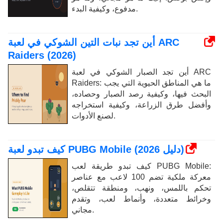
مدفوع، وكيفية البدء.
أين تجد نبات التين الشوكي في لعبة ARC
Raiders (2026)
أين تجد الصبار الشوكي في لعبة ARC
Raiders: ما هي المناطق الحيوية التي يجب
البحث فيها، وكيفية رصد الصبار وحصاده،
وأفضل طرق الزراعة، وكيفية استخراجه
لصنع الأدوات.
كيف تبدو لعبة PUBG Mobile (دليل 2026)
كيف تبدو طريقة لعب PUBG Mobile:
معركة ملكية تضم 100 لاعب مع عناصر
تحكم باللمس، ونهب، ومنطقة تتقلص،
وخرائط متعددة، وأنماط لعب، وتقدم
مجاني.