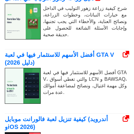
شرح كيفية زراعة زهور التوليب في الداخل
مع خيارات النباتات، وخطوات الزراعة،
ونصائح العناية، والأخطاء التي يجب تجنبها،
وإجابات الأسئلة الشائعة للحصول على
حديقة صحية.
أفضل الأسهم للاستثمار فيها في لعبة GTA V
(دليل 2026)
أفضل الأسهم للاستثمار فيها في لعبة GTA
V، والتي تغطي أسواق LCN و BAWSAQ،
وكل مهمة اغتيال، ونصائح لمضاعفة أموالك
عدة مرات.
كيفية تنزيل لعبة فالورانت موبايل (أندرويد
وiOS 2026)