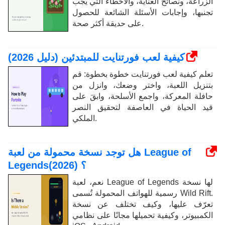
الزراعة، ونصائح العناية، والأخطاء التي يجب
تجنبها، وإجابات الأسئلة الشائعة للحصول
على حديقة أكثر صحة.
كيفية لعب فورتنايت للمبتدئين (دليل 2026)
تعلم كيفية لعب فورتنايت خطوة بخطوة: قم
بتنزيل اللعبة، واختر وضعك، وانزل من
حافلة المعركة، واجمع الأسلحة، وابقَ على
قيد الحياة في العاصفة لتحقيق النصر
الملكي.
هل توجد نسخة محمولة من لعبة League of
Legends؟ (2026)
نعم، لعبة League of Legends لها نسخة
رسمية للهواتف المحمولة تُسمى Wild Rift.
تعرّف عليها، وكيف تختلف عن نسخة
الكمبيوتر، وكيفية تحميلها مجانًا على نظامي