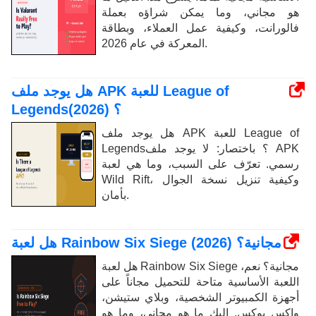
هو مجاني، وما يمكن شراؤه بعملة
فالورانت، وكيفية عمل العملاء، وبطاقة
المعركة في عام 2026.
هل يوجد ملف APK للعبة League of
Legends؟ (2026)
هل يوجد ملف APK للعبة League of
Legends؟ باختصار: لا يوجد ملف APK
رسمي. تعرّف على السبب، وما هي لعبة
Wild Rift، وكيفية تنزيل نسخة الجوال
بأمان.
هل لعبة Rainbow Six Siege مجانية؟ (2026)
هل لعبة Rainbow Six Siege مجانية؟ نعم،
اللعبة الأساسية متاحة للتحميل مجاناً على
أجهزة الكمبيوتر الشخصية، وبلاي ستيشن،
وإكس بوكس. إليك ما هو مجاني، وما هو