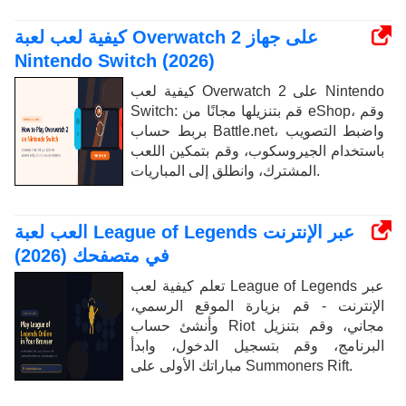
كيفية لعب لعبة Overwatch 2 على جهاز
Nintendo Switch (2026)
كيفية لعب Overwatch 2 على Nintendo
Switch: قم بتنزيلها مجانًا من eShop، وقم
بربط حساب Battle.net، واضبط التصويب
باستخدام الجيروسكوب، وقم بتمكين اللعب
المشترك، وانطلق إلى المباريات.
العب لعبة League of Legends عبر الإنترنت
في متصفحك (2026)
تعلم كيفية لعب League of Legends عبر
الإنترنت - قم بزيارة الموقع الرسمي،
وأنشئ حساب Riot مجاني، وقم بتنزيل
البرنامج، وقم بتسجيل الدخول، وابدأ
مباراتك الأولى على Summoners Rift.