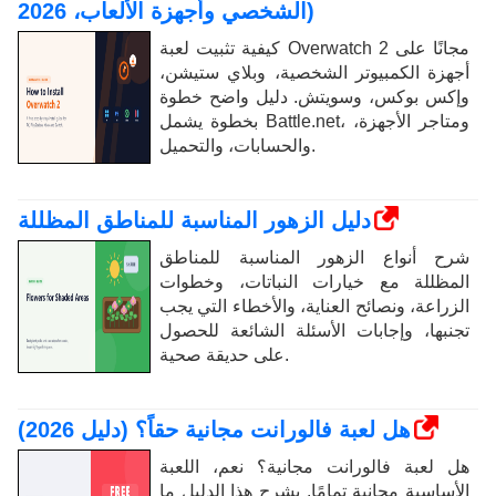
الشخصي وأجهزة الألعاب، 2026)
كيفية تثبيت لعبة Overwatch 2 مجانًا على
أجهزة الكمبيوتر الشخصية، وبلاي ستيشن،
وإكس بوكس، وسويتش. دليل واضح خطوة
بخطوة يشمل Battle.net، ومتاجر الأجهزة،
والحسابات، والتحميل.
دليل الزهور المناسبة للمناطق المظللة
شرح أنواع الزهور المناسبة للمناطق
المظللة مع خيارات النباتات، وخطوات
الزراعة، ونصائح العناية، والأخطاء التي يجب
تجنبها، وإجابات الأسئلة الشائعة للحصول
على حديقة صحية.
هل لعبة فالورانت مجانية حقاً؟ (دليل 2026)
هل لعبة فالورانت مجانية؟ نعم، اللعبة
الأساسية مجانية تمامًا. يشرح هذا الدليل ما