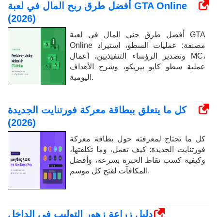
أفضل طرق ربح المال في لعبة GTA Online
(2026)
أفضل طرق جني المال في لعبة GTA
Online مصنفة: عمليات السطو، استيراد
وتصدير الرؤساء التنفيذيين، أعمال MC،
عملية سطو كايو بيريكو، وشرح الأهداف
اليومية.
كل ما يتعلق ببطاقة معركة فورتنايت الجديدة
(2026)
كل ما تحتاج لمعرفته حول بطاقة معركة
فورتنايت الجديدة: كيف تعمل، وما تكلفتها،
وكيفية كسب نقاط الخبرة بسرعة، وأفضل
المكافآت لفتح كل موسم.
دليل زراعة زهور التوليب في الداخل