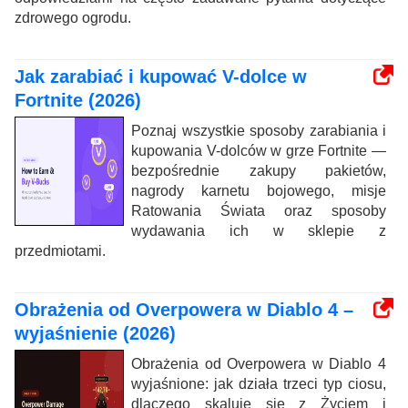
zdrowego ogrodu.
Jak zarabiać i kupować V-dolce w
Fortnite (2026)
Poznaj wszystkie sposoby zarabiania i
kupowania V-dolców w grze Fortnite —
bezpośrednie zakupy pakietów,
nagrody karnetu bojowego, misje
Ratowania Świata oraz sposoby
wydawania ich w sklepie z
przedmiotami.
Obrażenia od Overpowera w Diablo 4 –
wyjaśnienie (2026)
Obrażenia od Overpowera w Diablo 4
wyjaśnione: jak działa trzeci typ ciosu,
dlaczego skaluje się z Życiem i