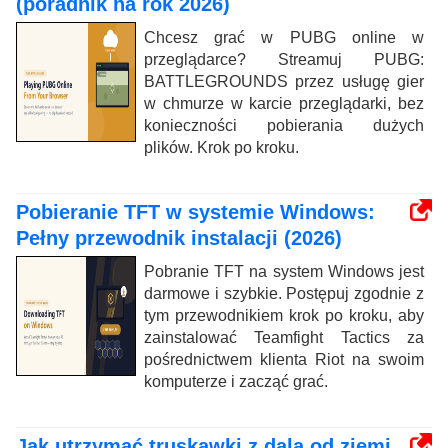
(poradnik na rok 2026)
Chcesz grać w PUBG online w
przeglądarce? Streamuj PUBG:
BATTLEGROUNDS przez usługę gier
w chmurze w karcie przeglądarki, bez
konieczności pobierania dużych
plików. Krok po kroku.
Pobieranie TFT w systemie Windows:
Pełny przewodnik instalacji (2026)
Pobranie TFT na system Windows jest
darmowe i szybkie. Postępuj zgodnie z
tym przewodnikiem krok po kroku, aby
zainstalować Teamfight Tactics za
pośrednictwem klienta Riot na swoim
komputerze i zacząć grać.
Jak utrzymać truskawki z dala od ziemi