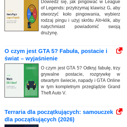
Dowiedz się, jak pingować w League
of Legends: przytrzymaj klawisz G, aby
otworzyć koło pingowania, wybierz
rodzaj pingu i użyj skrótu Alt+klik, aby
natychmiast powiadomić swoją
drużynę.
O czym jest GTA 5? Fabuła, postacie i
świat – wyjaśnienie
O czym jest GTA 5? Odkryj fabułę, trzy
grywalne postacie, rozgrywkę w
otwartym świecie, napady i GTA Online
w tym kompletnym przeglądzie Grand
Theft Auto V.
Terraria dla początkujących: samouczek
dla początkujących (2026)