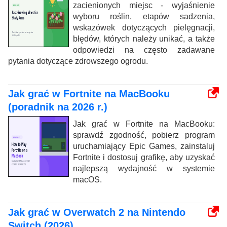
zacienionych miejsc - wyjaśnienie
wyboru roślin, etapów sadzenia,
wskazówek dotyczących pielęgnacji,
błędów, których należy unikać, a także
odpowiedzi na często zadawane
pytania dotyczące zdrowszego ogrodu.
Jak grać w Fortnite na MacBooku
(poradnik na 2026 r.)
Jak grać w Fortnite na MacBooku:
sprawdź zgodność, pobierz program
uruchamiający Epic Games, zainstaluj
Fortnite i dostosuj grafikę, aby uzyskać
najlepszą wydajność w systemie
macOS.
Jak grać w Overwatch 2 na Nintendo
Switch (2026)