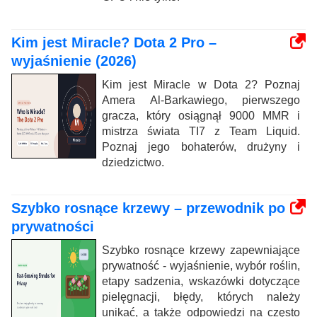
Kim jest Miracle? Dota 2 Pro –
wyjaśnienie (2026)
Kim jest Miracle w Dota 2? Poznaj
Amera Al-Barkawiego, pierwszego
gracza, który osiągnął 9000 MMR i
mistrza świata TI7 z Team Liquid.
Poznaj jego bohaterów, drużyny i
dziedzictwo.
Szybko rosnące krzewy – przewodnik po
prywatności
Szybko rosnące krzewy zapewniające
prywatność - wyjaśnienie, wybór roślin,
etapy sadzenia, wskazówki dotyczące
pielęgnacji, błędy, których należy
unikać, a także odpowiedzi na często