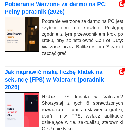
Pobieranie Warzone za darmo na PC:
Pełny poradnik (2026)
Pobranie Warzone za darmo na PC jest
szybkie i nic nie kosztuje. Postępuj
zgodnie z tym przewodnikiem krok po
kroku, aby zainstalować Call of Duty:
Warzone przez Battle.net lub Steam i
zacząć grać.
Jak naprawić niską liczbę klatek na
sekundę (FPS) w Valorant (poradnik
2026)
Niskie FPS klienta w Valorant?
Skorzystaj z tych 6 sprawdzonych
rozwiązań — obniż ustawienia grafiki,
usuń limity FPS, wyłącz aplikacje
działające w tle, zaktualizuj sterowniki
GPU i nie tylko.