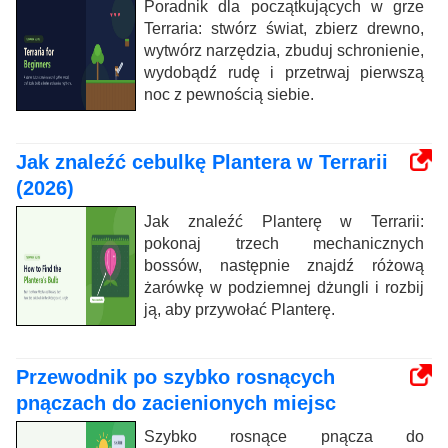
Poradnik dla początkujących w grze
Terraria: stwórz świat, zbierz drewno,
wytwórz narzędzia, zbuduj schronienie,
wydobądź rudę i przetrwaj pierwszą
noc z pewnością siebie.
Jak znaleźć cebulkę Plantera w Terrarii
(2026)
Jak znaleźć Planterę w Terrarii:
pokonaj trzech mechanicznych
bossów, następnie znajdź różową
żarówkę w podziemnej dżungli i rozbij
ją, aby przywołać Planterę.
Przewodnik po szybko rosnących
pnączach do zacienionych miejsc
Szybko rosnące pnącza do