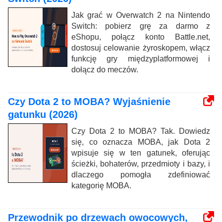
Jak grać w Overwatch 2 na Nintendo
Switch: pobierz grę za darmo z
eShopu, połącz konto Battle.net,
dostosuj celowanie żyroskopem, włącz
funkcję gry międzyplatformowej i
dołącz do meczów.
Czy Dota 2 to MOBA? Wyjaśnienie
gatunku (2026)
Czy Dota 2 to MOBA? Tak. Dowiedz
się, co oznacza MOBA, jak Dota 2
wpisuje się w ten gatunek, oferując
ścieżki, bohaterów, przedmioty i bazy, i
dlaczego pomogła zdefiniować
kategorię MOBA.
Przewodnik po drzewach owocowych,