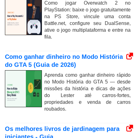
Como jogar Overwatch 2 no
PlayStation: baixe o jogo gratuitamente
na PS Store, vincule uma conta
Battle.net, configure seu DualSense,
ative o jogo multiplataforma e entre na
fila.
Como ganhar dinheiro no Modo História
do GTA 5 (Guia de 2026)
Aprenda como ganhar dinheiro rápido
no Modo História do GTA 5 — desde
missões da história e dicas de ações
do Lester até carros-fortes,
propriedades e venda de carros
roubados.
Os melhores livros de jardinagem para
iniciantes - Guia