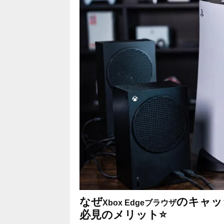
なぜ
のキャッ
Xbox Edgeブラウザ
必見のメリット⭐