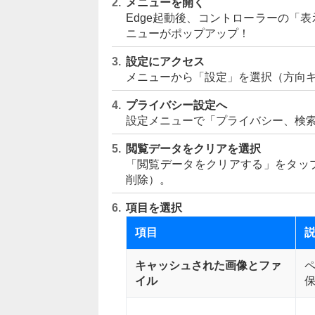
メニューを開く
Edge起動後、コントローラーの「
ニューがポップアップ！
設定にアクセス
メニューから「設定」を選択（方向キー
プライバシー設定へ
設定メニューで「プライバシー、検
閲覧データをクリアを選択
「閲覧データをクリアする」をタッ
削除）。
項目を選択
項目
キャッシュされた画像とファ
イル