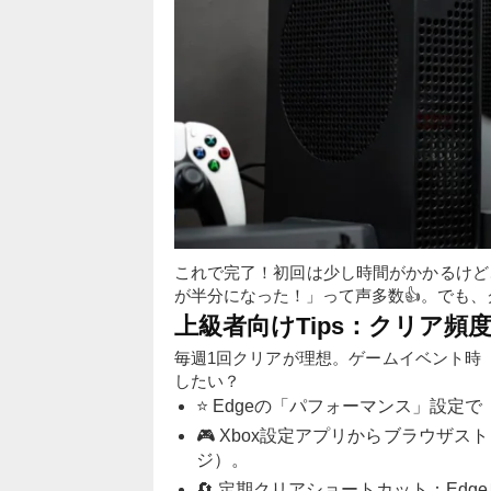
これで完了！初回は少し時間がかかるけど、
が半分になった！」って声多数👍。でも
上級者向けTips：クリア頻
毎週1回クリアが理想。ゲームイベント時
したい？
⭐ Edgeの「パフォーマンス」設定
🎮 Xbox設定アプリからブラウザ
ジ）。
🔄 定期クリアショートカット：Ed