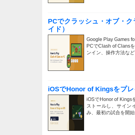
PCでクラッシュ・オブ・ク
イド）
Google Play Gam
PCでClash of 
ンイン、操作方法など
iOSでHonor of King
iOSでHonor of 
ストールし、サイン
み、最初の試合を開始