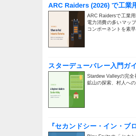
ARC Raiders (2026
ARC Raiders
電力消費の多いマッ
コンポーネントを素早
スターデューバレー入門ガイド
Stardew Vall
鉱山の探索、村人への
『セカンドシー・イン・ブロ