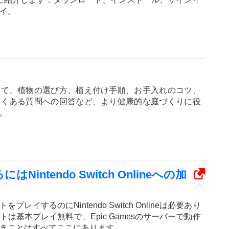
イ。
いて、植物の選び方、植え付け手順、お手入れのコツ、
よくある質問への回答など、より健康的な庭づくりに役
。
ntendo Switch Onlineへの加
）
レイするのにNintendo Switch Onlineは必要あり
は基本プレイ無料で、Epic Gamesのサーバーで動作
きことはすべてここにあります。