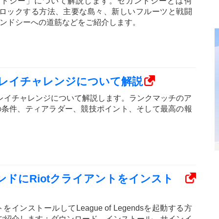
の「セカンドシー」について解説します。セカンドシーとは何
ンロックする方法、主要な島々、新しいフルーツと戦闘
ンドシーへの道筋などをご紹介します。
プレイチャレンジについて解説
の競技プレイチャレンジについて解説します。ランクマッチのア
の条件、ティアラダー、競技ポイント、そして最高の報
ンドにRiotクライアントをインスト
をインストールしてLeague of Legendsを起動する方
ご紹介します：ダウンロード、インストール、サインイ