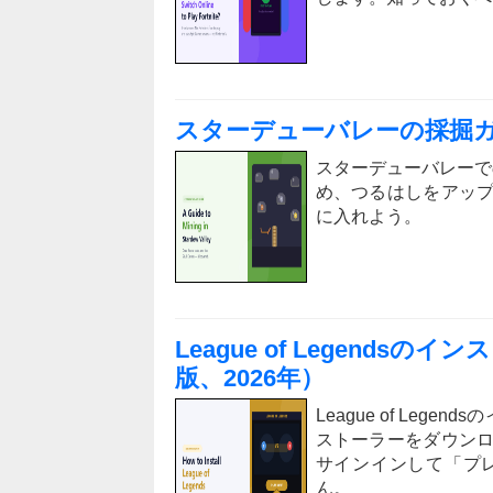
スターデューバレーの採掘ガイ
スターデューバレーで
め、つるはしをアッ
に入れよう。
League of Legendsの
版、2026年）
League of Le
ストーラーをダウン
サインインして「プ
ん。