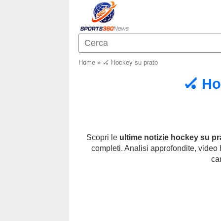
Home
»
🏑 Hockey su prato
🏑 Ho
Scopri le
ultime notizie hockey su pr
completi. Analisi approfondite, video
ca