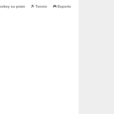
ockey su prato
🎾 Tennis
🎮 Esports